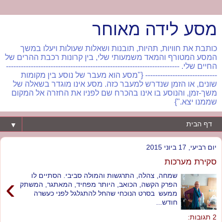
מסע לידה מאוחר
כותבת את חוויות, תהיות, תובנות ושאלות שעולות ויעלו במשך
המסע המטורף והמאד משמעותי שלי, בין קרונות רכבת ההרים של
החיים שלי. ----------------------------------------------------------------------
----------------------------- {"מסע הוא מעבר של נוסע בין מקומות
שונים, או הזמן שנדרש למעבר כזה. מסע אינו מוגדר בשאלה של
משך-זמן, והנוסע בו אינו בהכרח שם לפניו את החזרה אל המקום
שממנו יצא."}
▼
יום רביעי, 17 ביוני 2015
סקירת מערכות
שמחה, צהלה, התרגשות והמולה סביבי. הסתיים לו
›
הפרק הקשה, הכואב, היותר מפחיד, המאתגר, המשתק
ממעש בסרט הנוכחי שהחל להתגלגל לפני כעשרה
חודש...
2 תגובות: