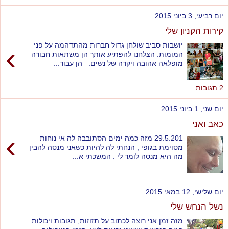
יום רביעי, 3 ביוני 2015
קירות הקניון שלי
יושבות סביב שולחן גדול חברות מהתדהמה על פני
›
המומות. הצלחנו להפתיע אותך הן משתאות חבורה
מופלאה אהובה ויקרה של נשים. הן עבור...
2 תגובות:
יום שני, 1 ביוני 2015
כאב ואני
›
29.5.201 מזה כמה ימים הסתובבה לה אי נוחות
מסוימת בגופי , הנחתי לה להיות כשאני מנסה להבין
מה היא מנסה לומר לי . המשכתי א...
יום שלישי, 12 במאי 2015
נשל הנחש שלי
מזה זמן אני רוצה לכתוב על תזוזות, תגובות ויכולות